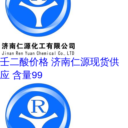
壬二酸价格 济南仁源现货供
应 含量99