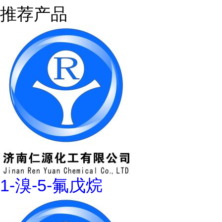
推荐产品
1-溴-5-氟戊烷