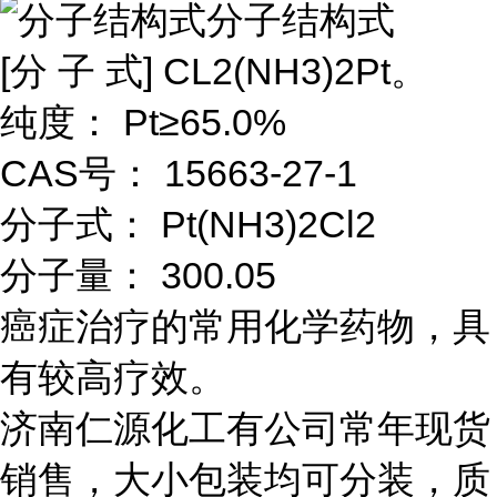
分子结构式
[分 子 式] CL2(NH3)2Pt。
纯度： Pt≥65.0%
CAS号： 15663-27-1
分子式： Pt(NH3)2Cl2
分子量： 300.05
癌症治疗的常用化学药物，具
有较高疗效。
济南仁源化工有公司常年现货
销售，大小包装均可分装，质