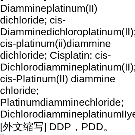
Diammineplatinum(II)
dichloride; cis-
Diamminedichloroplatinum(II)
cis-platinum(ii)diammine
dichloride; Cisplatin; cis-
Dichlorodiammineplatinum(II)
cis-Platinum(II) diammine
chloride;
Platinumdiamminechloride;
DichlorodiammineplatinumIIy
[外文缩写] DDP，PDD。