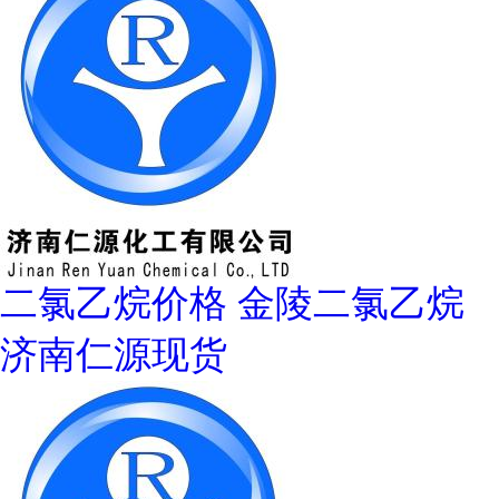
二氯乙烷价格 金陵二氯乙烷
济南仁源现货