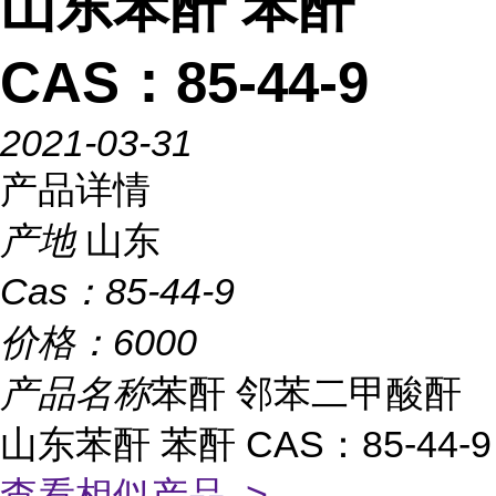
山东苯酐 苯酐
CAS：85-44-9
2021-03-31
产品详情
产地
山东
Cas：
85-44-9
价格：
6000
产品名称
苯酐 邻苯二甲酸酐
山东苯酐 苯酐 CAS：85-44-9
查看相似产品 >