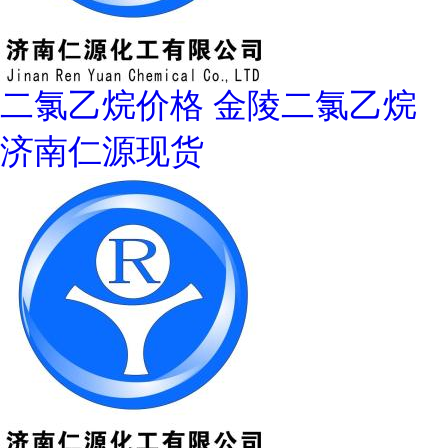
二氯乙烷价格 金陵二氯乙烷
济南仁源现货