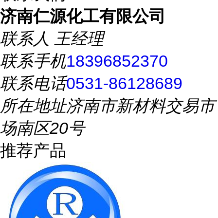
济南仁源化工有限公司
联系人
王经理
联系手机
18396852370
联系电话
0531-86128689
所在地址
济南市新材料交易市
场南区20号
推荐产品