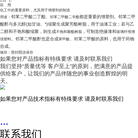
152 °C
应 用
化工中的重要原料，尤其用于增塑剂的制造
邻苯二甲酸二丁酯、
都是重要的增塑剂。邻苯二甲
用途：
邻苯二甲酸二辛酯
酸酐与多元醇(如甘油、*)缩聚生成聚芳酯树脂，用于油漆工业；若与乙
二醇和不饱和酸缩聚，则生成
，可制造绝缘漆和
不饱和聚酯树脂
玻璃纤维增
。邻苯二甲酸酐也是合成
、对苯二甲酸的原料，也用于药物
强塑料
苯甲酸
合成。
储存：密封阴凉保存
如果您对产品指标有特殊要求 请及时联系我们
我们坚持“质量优等 客户至上”的原则，把满意的产品提
供给客户，让我们的产品伴随您的事业创造辉煌的明
天。
如果您对产品技术指标有特殊要求 请及时联系我们
...
联系我们