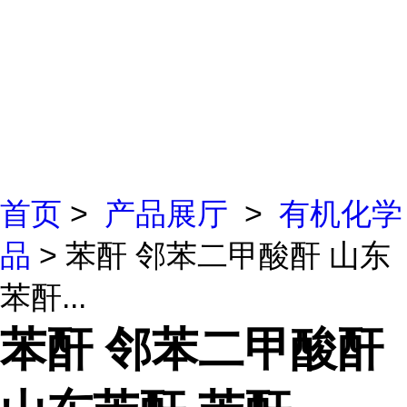
首页
>
产品展厅
>
有机化学
品
> 苯酐 邻苯二甲酸酐 山东
苯酐...
苯酐 邻苯二甲酸酐