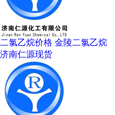
二氯乙烷价格 金陵二氯乙烷
济南仁源现货