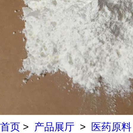
首页
>
产品展厅
>
医药原料