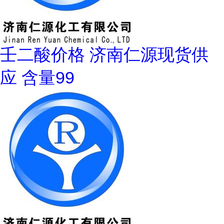
壬二酸价格 济南仁源现货供
应 含量99