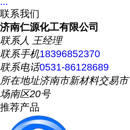
...
联系我们
济南仁源化工有限公司
联系人
王经理
联系手机
18396852370
联系电话
0531-86128689
所在地址
济南市新材料交易市
场南区20号
推荐产品