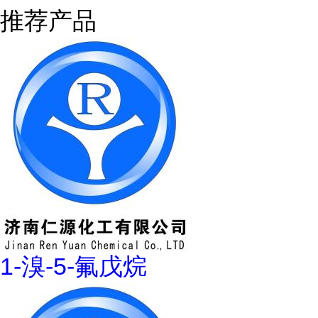
推荐产品
1-溴-5-氟戊烷