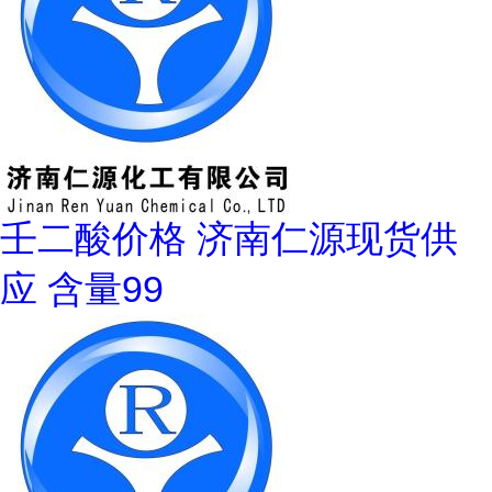
壬二酸价格 济南仁源现货供
应 含量99