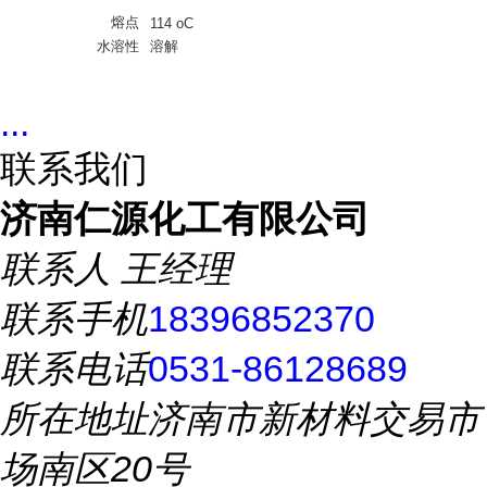
熔点
114 oC
水溶性
溶解
...
联系我们
济南仁源化工有限公司
联系人
王经理
联系手机
18396852370
联系电话
0531-86128689
所在地址
济南市新材料交易市
场南区20号