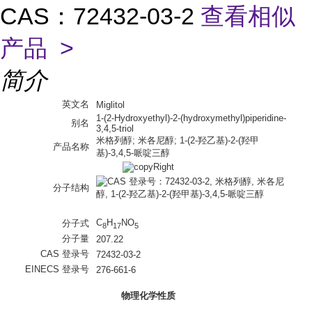
CAS：72432-03-2
查看相似
产品 >
简介
英文名
Miglitol
1-(2-Hydroxyethyl)-2-(hydroxymethyl)piperidine-
别名
3,4,5-triol
米格列醇; 米各尼醇; 1-(2-羟乙基)-2-(羟甲
产品名称
基)-3,4,5-哌啶三醇
分子结构
C
H
NO
分子式
8
17
5
分子量
207.22
CAS 登录号
72432-03-2
EINECS 登录号
276-661-6
物理化学性质