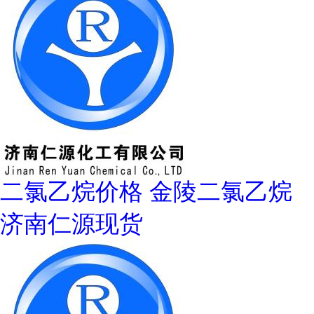
二氯乙烷价格 金陵二氯乙烷
济南仁源现货