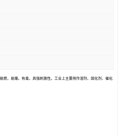
。易燃，易爆。有毒，具强刺激性。工业上主要用作溶剂、固化剂、催化