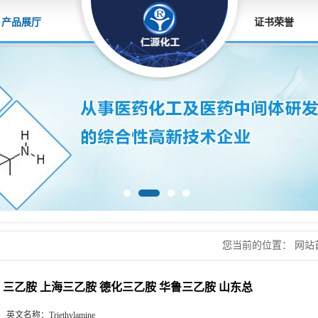
产品展厅
证书荣誉
您当前的位置：
网站
胺 华鲁三乙胺 山东总
三乙胺 上海三乙胺 德化三乙胺 华鲁三乙胺 山东总
英文名称：
Triethylamine