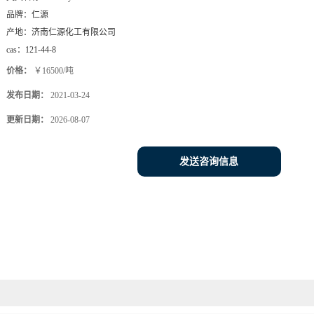
品牌：
仁源
产地：
济南仁源化工有限公司
cas：
121-44-8
价格：
￥16500/吨
发布日期：
2021-03-24
更新日期：
2026-08-07
发送咨询信息