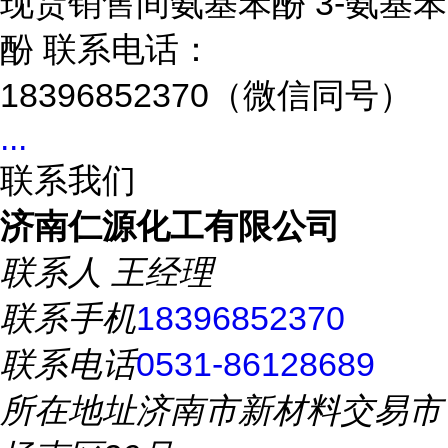
现货销售间氨基苯酚 3-氨基苯
酚 联系电话：
18396852370（微信同号）
...
联系我们
济南仁源化工有限公司
联系人
王经理
联系手机
18396852370
联系电话
0531-86128689
所在地址
济南市新材料交易市