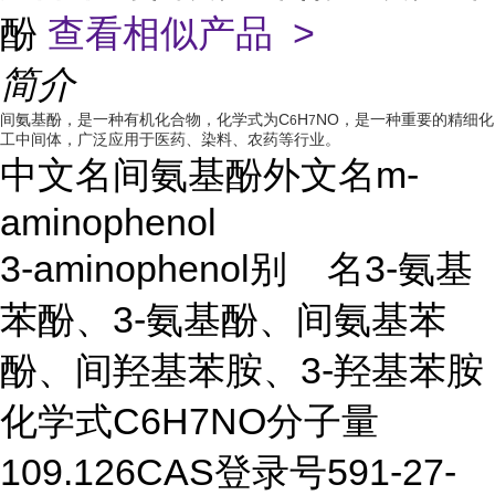
酚
查看相似产品 >
简介
间氨基酚，是一种有机化合物，化学式为C
H
NO，是一种重要的精细化
6
7
工中间体，广泛应用于医药、染料、农药等行业。
中文名间氨基酚外文名m-
aminophenol
3-aminophenol别 名3-氨基
苯酚、3-氨基酚、间氨基苯
酚、间羟基苯胺、3-羟基苯胺
化学式C
6
H
7
NO分子量
109.126CAS登录号591-27-