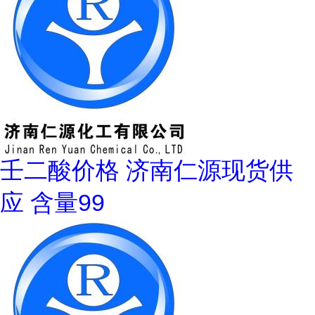
壬二酸价格 济南仁源现货供
应 含量99