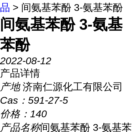
品
> 间氨基苯酚 3-氨基苯酚
间氨基苯酚 3-氨基
苯酚
2022-08-12
产品详情
产地
济南仁源化工有限公司
Cas：
591-27-5
价格：
140
产品名称
间氨基苯酚 3-氨基苯