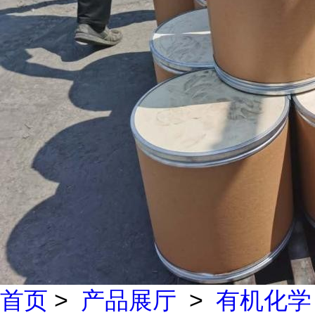
首页
>
产品展厅
>
有机化学