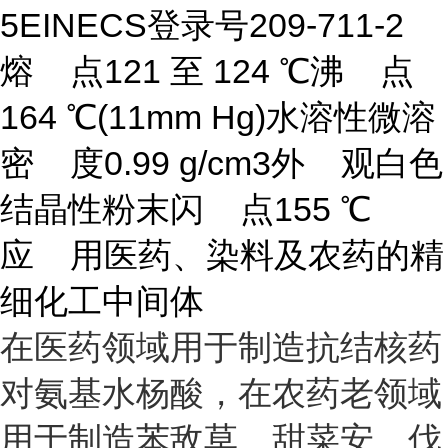
5EINECS登录号209-711-2
熔 点121 至 124 ℃沸 点
164 ℃(11mm Hg)水溶性微溶
密 度0.99 g/cm3外 观白色
结晶性粉末闪 点155 ℃
应 用医药、染料及农药的精
细化工中间体
在医药领域用于制造抗结核药
对氨基水杨酸，在农药老领域
用于制造苯敌草、甜菜安、伐