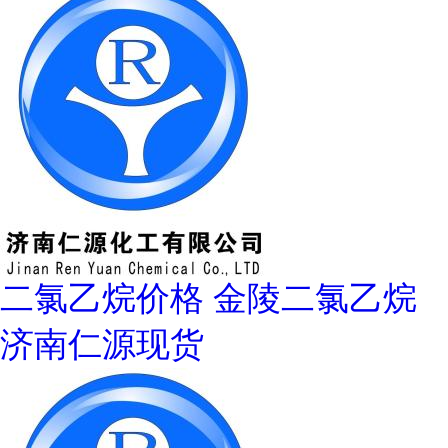
二氯乙烷价格 金陵二氯乙烷
济南仁源现货