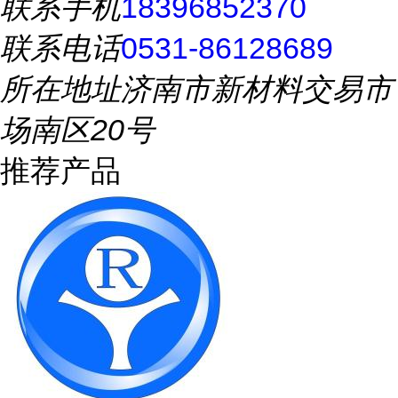
联系手机
18396852370
联系电话
0531-86128689
所在地址
济南市新材料交易市
场南区20号
推荐产品