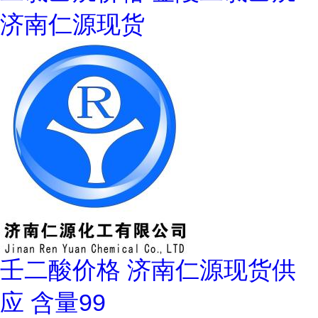
济南仁源现货
壬二酸价格 济南仁源现货供
应 含量99