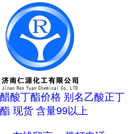
醋酸丁酯价格 别名乙酸正丁
酯 现货 含量99以上