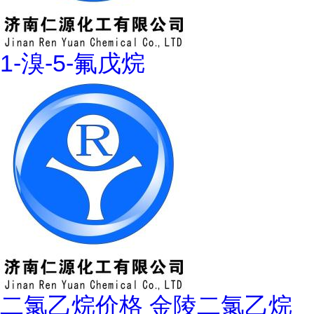
1-溴-5-氟戊烷
二氯乙烷价格 金陵二氯乙烷