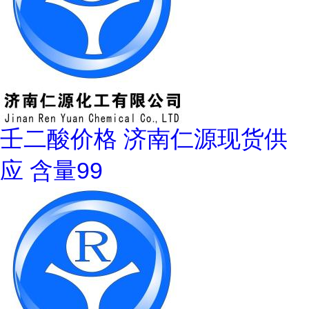
壬二酸价格 济南仁源现货供
应 含量99