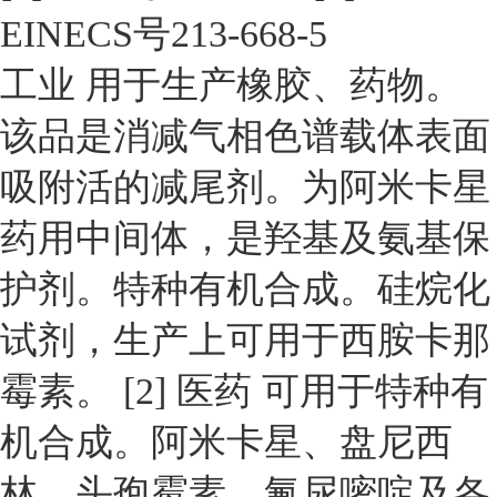
EINECS号213-668-5
工业 用于生产橡胶、药物。
该品是消减气相色谱载体表面
吸附活的减尾剂。为阿米卡星
药用中间体，是羟基及氨基保
护剂。特种有机合成。硅烷化
试剂，生产上可用于西胺卡那
霉素。 [2] 医药 可用于特种有
机合成。阿米卡星、盘尼西
林、头孢霉素、氟尿嘧啶及各