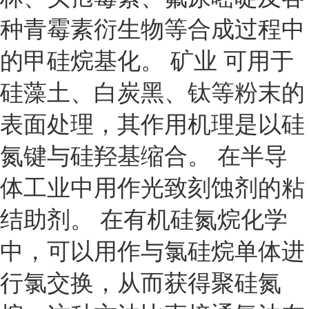
种青霉素衍生物等合成过程中
的甲硅烷基化。 矿业 可用于
硅藻土、白炭黑、钛等粉末的
表面处理，其作用机理是以硅
氮键与硅羟基缩合。 在半导
体工业中用作光致刻蚀剂的粘
结助剂。 在有机硅氮烷化学
中，可以用作与氯硅烷单体进
行氯交换，从而获得聚硅氮