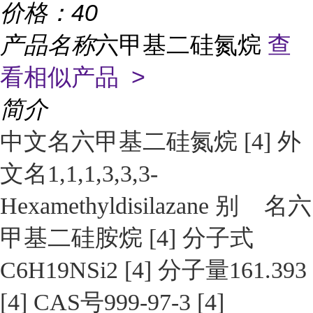
价格：
40
产品名称
六甲基二硅氮烷
查
看相似产品 >
简介
中文名六甲基二硅氮烷 [4] 外
文名1,1,1,3,3,3-
Hexamethyldisilazane 别 名六
甲基二硅胺烷 [4] 分子式
C6H19NSi2 [4] 分子量161.393
[4] CAS号999-97-3 [4]