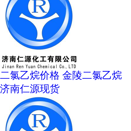
二氯乙烷价格 金陵二氯乙烷
济南仁源现货