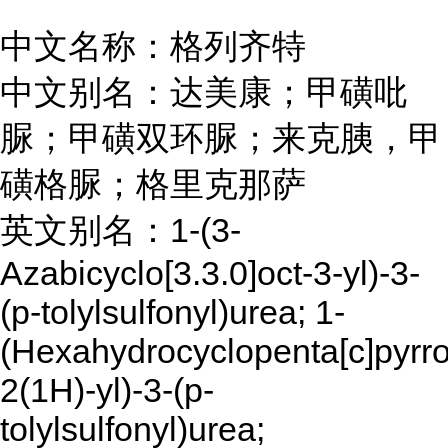
中文名称：格列齐特
中文别名：达美康；甲磺吡
脲；甲磺双环脲；来克胰，甲
磺格脲；格里克那萨
英文别名：1-(3-
Azabicyclo[3.3.0]oct-3-yl)-3-
(p-tolylsulfonyl)urea; 1-
(Hexahydrocyclopenta[c]pyrro
2(1H)-yl)-3-(p-
tolylsulfonyl)urea;