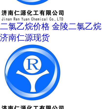
二氯乙烷价格 金陵二氯乙烷
济南仁源现货