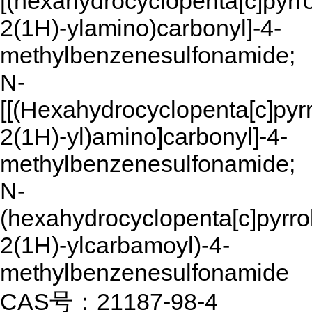
[(hexahydrocyclopenta[c]pyrro
2(1H)-ylamino)carbonyl]-4-
methylbenzenesulfonamide;
N-
[[(Hexahydrocyclopenta[c]pyrr
2(1H)-yl)amino]carbonyl]-4-
methylbenzenesulfonamide;
N-
(hexahydrocyclopenta[c]pyrro
2(1H)-ylcarbamoyl)-4-
methylbenzenesulfonamide
CAS号：21187-98-4