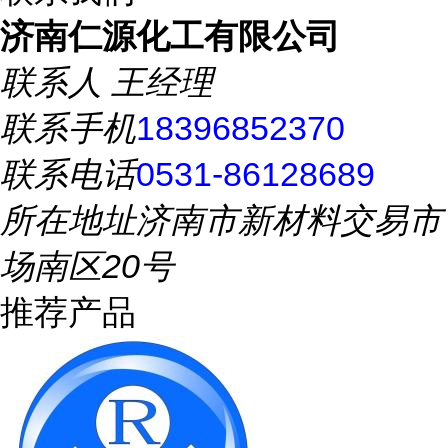
济南仁源化工有限公司
联系人
王经理
联系手机
18396852370
联系电话
0531-86128689
所在地址
济南市新材料交易市
场南区20号
推荐产品