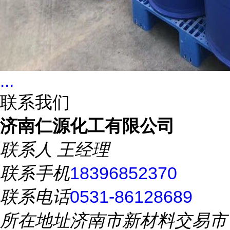
...
联系我们
济南仁源化工有限公司
联系人
王经理
联系手机
18396852370
联系电话
0531-86128689
所在地址
济南市新材料交易市