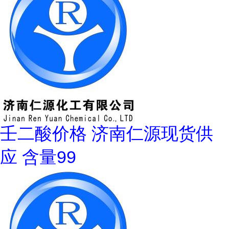
壬二酸价格 济南仁源现货供
应 含量99