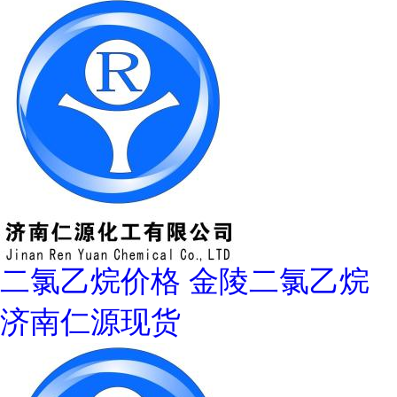
二氯乙烷价格 金陵二氯乙烷
济南仁源现货