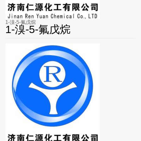
1-溴-5-氟戊烷
1-溴-5-氟戊烷