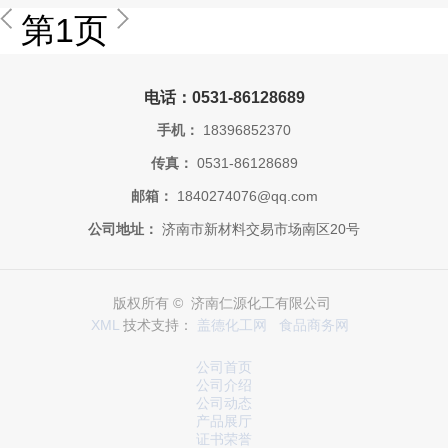
第1页
电话：0531-86128689
手机：
18396852370
传真：
0531-86128689
邮箱：
1840274076@qq.com
公司地址：
济南市新材料交易市场南区20号
版权所有 © 济南仁源化工有限公司
XML
技术支持：
盖德化工网
食品商务网
公司首页
公司介绍
公司动态
产品展厅
证书荣誉