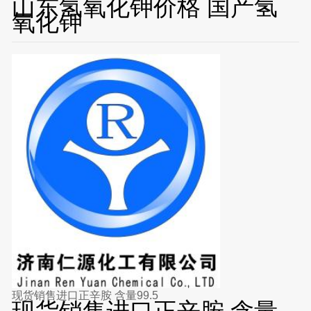
山东氢氧化钾价格 国产氢
氧化钾
现货销售进口正辛胺 含量99.5
现货销售进口正辛胺 含量