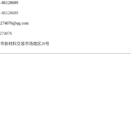
1-86128689
1-86128689
0274076@qq.com
274076
市新材料交易市场南区20号