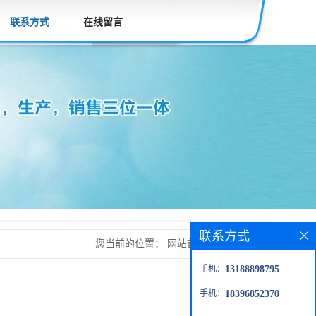
联系方式
在线留言
联系方式
您当前的位置：
网站首页
>
联系方式
手机：
13188898795
手机：
18396852370