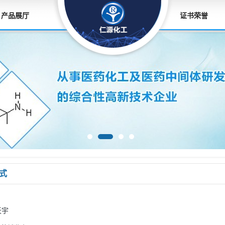
产品展厅
证书荣誉
式
天宇