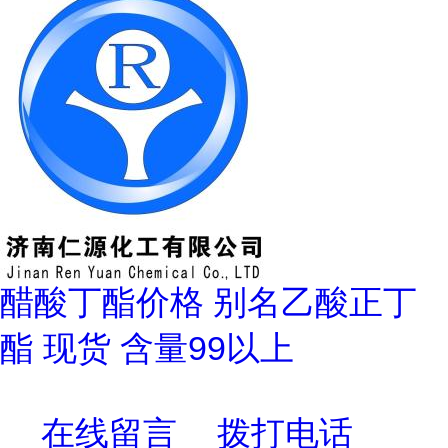
醋酸丁酯价格 别名乙酸正丁
酯 现货 含量99以上
在线留言
拨打电话