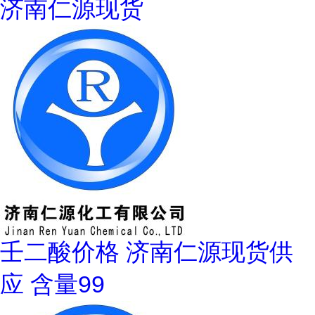
济南仁源现货
壬二酸价格 济南仁源现货供
应 含量99