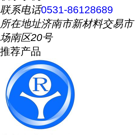
联系电话
0531-86128689
所在地址
济南市新材料交易市
场南区20号
推荐产品