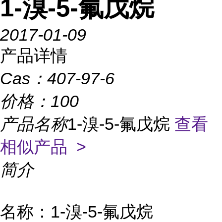
1-溴-5-氟戊烷
2017-01-09
产品详情
Cas：
407-97-6
价格：
100
产品名称
1-溴-5-氟戊烷
查看
相似产品 >
简介
名称：1-溴-5-氟戊烷