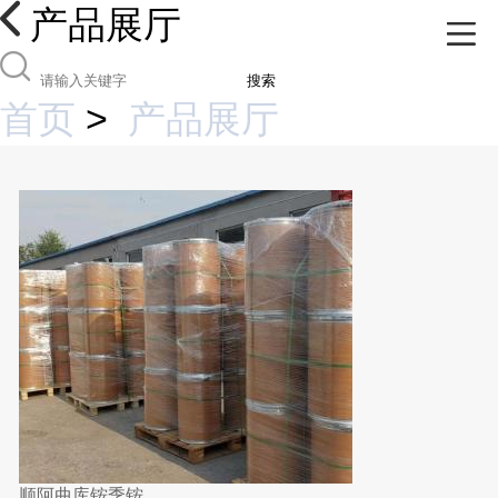
产品展厅
搜索
首页
>
产品展厅
顺阿曲库铵季铵