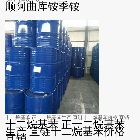
顺阿曲库铵季铵
十二烷基苯 正十二烷基苯生产 直链十二烷基苯价格 直销
十二烷基苯 正十二烷基苯
生产 直链十二烷基苯价格
直销