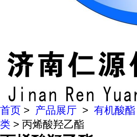
首页
>
产品展厅
>
有机酸酯
类
> 丙烯酸羟乙酯