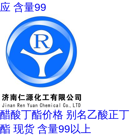
应 含量99
醋酸丁酯价格 别名乙酸正丁
酯 现货 含量99以上