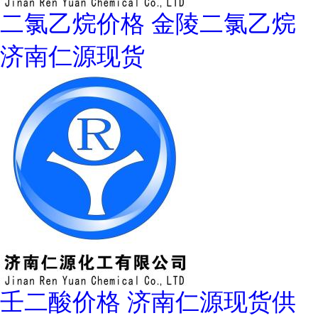
二氯乙烷价格 金陵二氯乙烷
济南仁源现货
壬二酸价格 济南仁源现货供