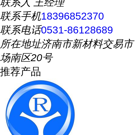
联系人
王经理
联系手机
18396852370
联系电话
0531-86128689
所在地址
济南市新材料交易市
场南区20号
推荐产品