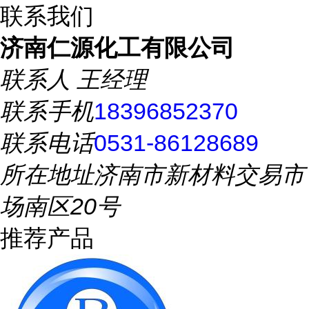
联系我们
济南仁源化工有限公司
联系人
王经理
联系手机
18396852370
联系电话
0531-86128689
所在地址
济南市新材料交易市
场南区20号
推荐产品