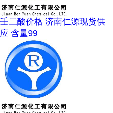
壬二酸价格 济南仁源现货供
应 含量99