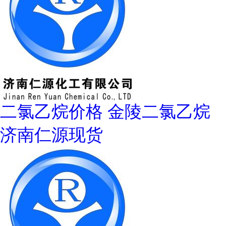
二氯乙烷价格 金陵二氯乙烷
济南仁源现货