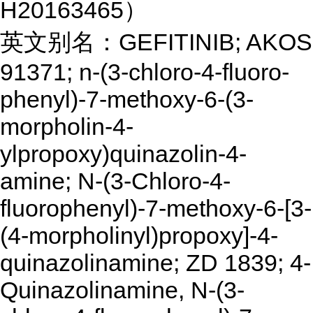
H20163465）
英文别名：GEFITINIB; AKOS
91371; n-(3-chloro-4-fluoro-
phenyl)-7-methoxy-6-(3-
morpholin-4-
ylpropoxy)quinazolin-4-
amine; N-(3-Chloro-4-
fluorophenyl)-7-methoxy-6-[3-
(4-morpholinyl)propoxy]-4-
quinazolinamine; ZD 1839; 4-
Quinazolinamine, N-(3-