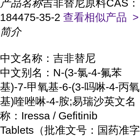
产品名称
吉非替尼原料CAS：
184475-35-2
查看相似产品 >
简介
中文名称：吉非替尼
中文别名：N-(3-氯-4-氟苯
基)-7-甲氧基-6-(3-吗啉-4-丙氧
基)喹唑啉-4-胺;易瑞沙英文名
称：Iressa / Gefitinib
Tablets（批准文号：国药准字