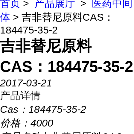
首页
>
产品展厅
>
医药中间
体
> 吉非替尼原料CAS：
184475-35-2
吉非替尼原料
CAS：184475-35-2
2017-03-21
产品详情
Cas：
184475-35-2
价格：
4000