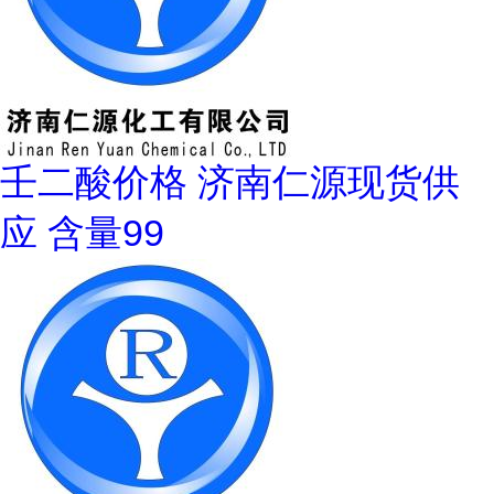
壬二酸价格 济南仁源现货供
应 含量99