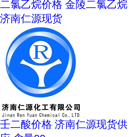
二氯乙烷价格 金陵二氯乙烷
济南仁源现货
壬二酸价格 济南仁源现货供