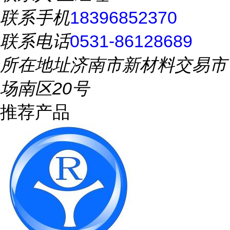
联系手机
18396852370
联系电话
0531-86128689
所在地址
济南市新材料交易市
场南区20号
推荐产品