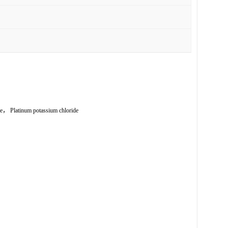
e， Platinum potassium chloride