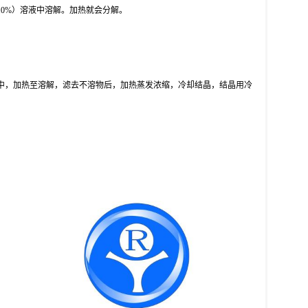
酸（10%）溶液中溶解。加热就会分解。
中，加热至溶解，滤去不溶物后，加热蒸发浓缩，冷却结晶，结晶用冷