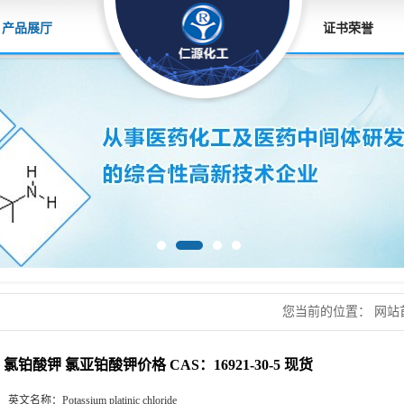
产品展厅
证书荣誉
您当前的位置：
网站
CAS：16921-30-5 现
氯铂酸钾 氯亚铂酸钾价格 CAS：16921-30-5 现货
英文名称：
Potassium platinic chloride