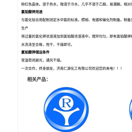
棕红色晶体。溶于热水，微溶于冷水，几乎不溶于乙醇，易潮解。相对密度(d2
氯铂酸钾
用途
与氯化钴合用配制测定水中氨的标准。照相、电镀和催化剂制备。制备
生产
将过量的氯化钾浓溶液加到氯铂酸浓溶液中，搅拌均匀，即有氯铂酸钾
水洗涤至合格，甩干、干燥即可。
氯铂酸钾
储运条件
常温密闭避光，通风干燥。
一次合作，终身朋友，济南仁源化工有限公司欢迎您的来电！！！
相关产品：