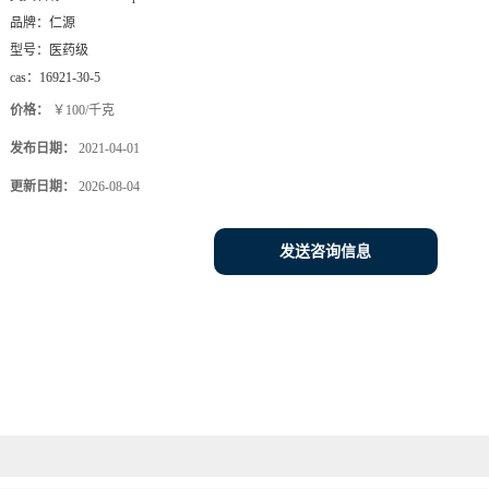
品牌：
仁源
型号：
医药级
cas：
16921-30-5
价格：
￥100/千克
发布日期：
2021-04-01
更新日期：
2026-08-04
发送咨询信息