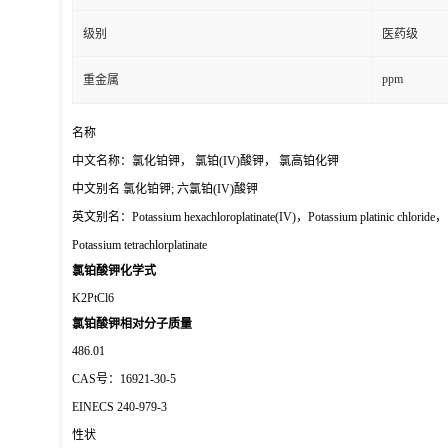
级别
医药级
ppm
重金属
名称
中文名称：氯化铂钾， 氯铂(IV)酸钾， 氯高铂化钾
中文别名 氯化铂钾; 六氯铂(IV)酸钾
英文别名：Potassium hexachloroplatinate(IV)，Potassium platinic chloride， Pot
Potassium tetrachlorplatinate
氯铂酸钾
化学式
K2PtCl6
氯铂酸钾
相对分子质量
486.01
CAS号：16921-30-5
EINECS 240-979-3
性状