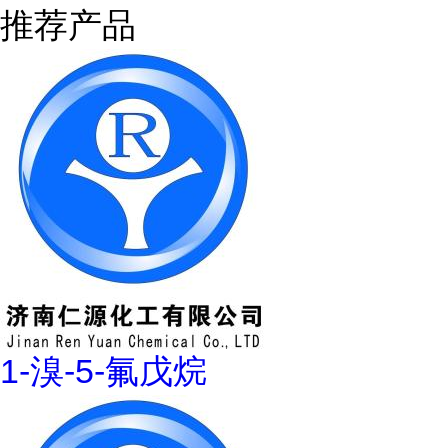
推荐产品
1-溴-5-氟戊烷