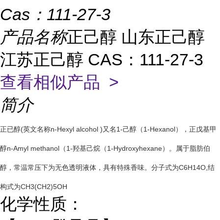
Cas：
111-27-3
产品名称
正己醇 山东正己醇
江苏正己醇 CAS：111-27-3
查看相似产品 >
简介
正已醇(英文名称n-Hexyl alcohol )又名1-己醇（1-Hexanol），正戊基甲
醇n-Amyl methanol（1-羟基己烷（1-Hydroxyhexane）。属于脂肪伯
醇，常温常压下为无色透明液体，具有特殊香味。分子式为C6H14O,结
构式为CH3(CH2)5OH
化学性质：