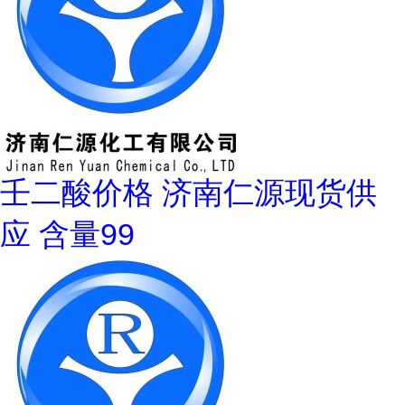
壬二酸价格 济南仁源现货供
应 含量99