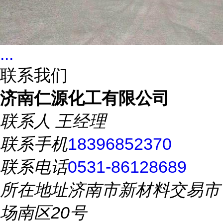
...
联系我们
济南仁源化工有限公司
联系人
王经理
联系手机
18396852370
联系电话
0531-86128689
所在地址
济南市新材料交易市
场南区20号