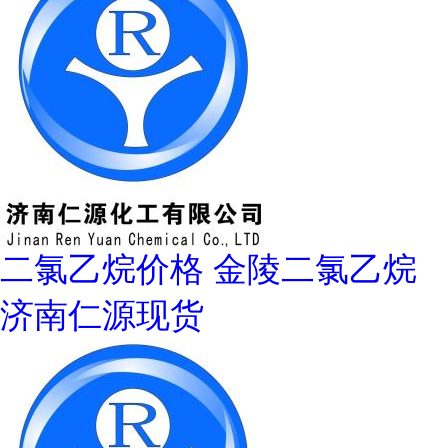
二氯乙烷价格 金陵二氯乙烷
济南仁源现货