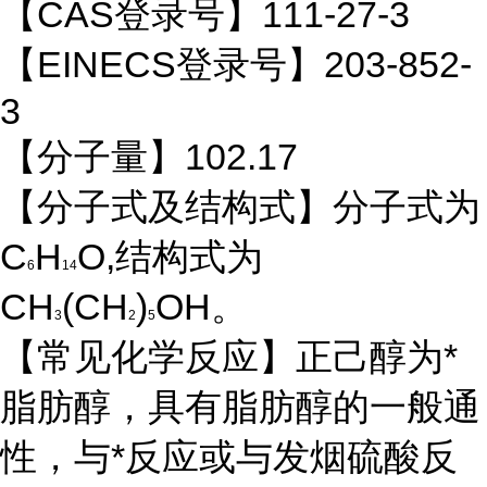
【CAS登录号】111-27-3
【EINECS登录号】203-852-
3
【分子量】102.17
【分子式及结构式】分子式为
C
H
O,结构式为
6
14
CH
(CH
)
OH。
3
2
5
【常见化学反应】正己醇为*
脂肪醇，具有脂肪醇的一般通
性，与*反应或与发烟硫酸反