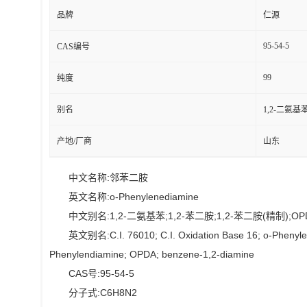
品牌
仁源
95-54-5
CAS编号
99
纯度
别名
1,2-二氨基
产地/厂商
山东
中文名称:邻苯二胺
英文名称:o-Phenylenediamine
中文别名:1,2-二氨基苯;1,2-苯二胺;1,2-苯二胺(精制)
英文别名:C.I. 76010; C.I. Oxidation Base 16; o-Phenyle
Phenylendiamine; OPDA; benzene-1,2-diamine
CAS号:95-54-5
分子式:C6H8N2