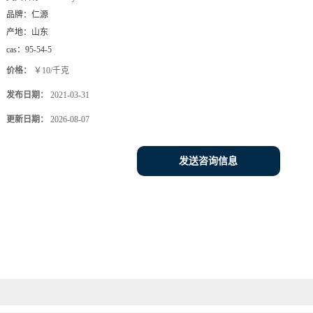
品牌：
仁源
产地：
山东
cas：
95-54-5
价格：
￥10/千克
发布日期：
2021-03-31
更新日期：
2026-08-07
发送咨询信息