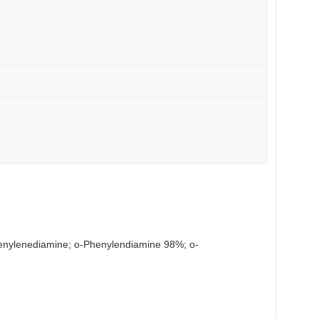
enylenediamine; o-Phenylendiamine 98%; o-