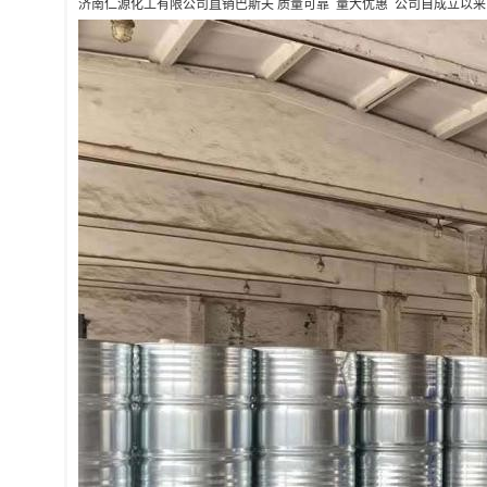
济南仁源化工有限公司直销巴斯夫 质量可靠 量大优惠 公司自成立以来