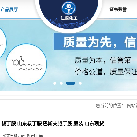
产品展厅
证书荣誉
您当前的位置：
网站
丁胺 原装 山东现货
叔丁胺 山东叔丁胺 巴斯夫叔丁胺 原装 山东现货
英文名称：
tert-Butylamine