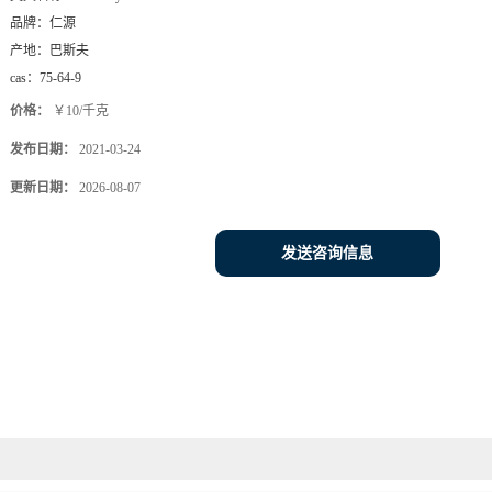
品牌：
仁源
产地：
巴斯夫
cas：
75-64-9
价格：
￥10/千克
发布日期：
2021-03-24
更新日期：
2026-08-07
发送咨询信息