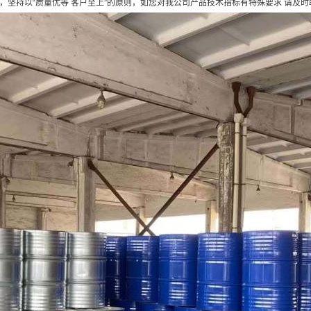
，坚持以“质量优等 客户至上”的原则，如您对我公司产品技术指标有特殊要求 请及