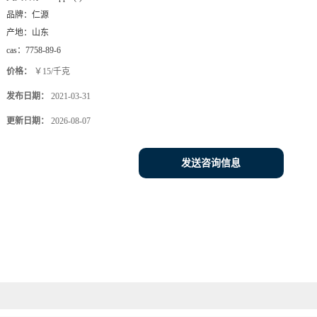
品牌：
仁源
产地：
山东
cas：
7758-89-6
价格：
￥15/千克
发布日期：
2021-03-31
更新日期：
2026-08-07
发送咨询信息