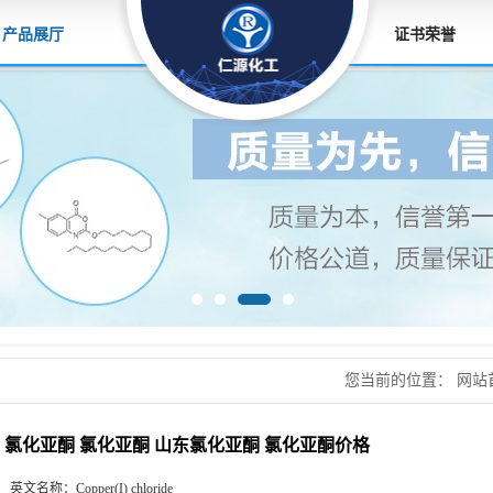
产品展厅
证书荣誉
您当前的位置：
网站
化亚酮 氯化亚酮价格
氯化亚酮 氯化亚酮 山东氯化亚酮 氯化亚酮价格
英文名称：
Copper(I) chloride