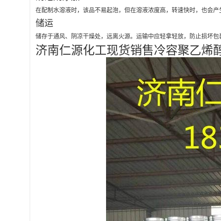
在配制水溶液时，该品不易起泡，但在溶液浓度高，转速快时，也会产生少量
储运
储存于通风、阴凉干燥处，远离火源。运输中应轻拿轻放，防止损坏包
济南仁源化工现货销售冷容聚乙烯醇088