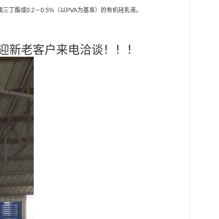
丁酯或0.2－0.5%（以PVA为基准）的有机硅乳液。
理 欢迎新老客户来电洽谈！！！