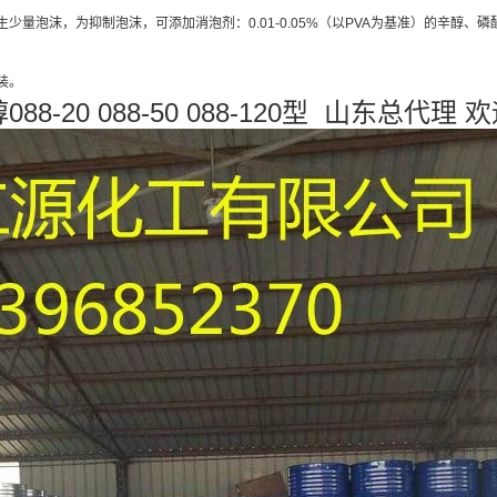
泡沫，为抑制泡沫，可添加消泡剂：0.01-0.05%（以PVA为基准）的辛醇、磷酸三
装。
-20 088-50 088-120型 山东总代