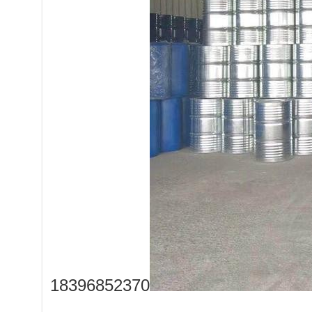
18396852370