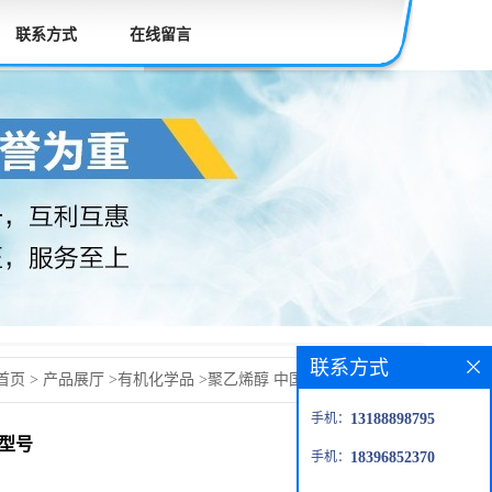
联系方式
在线留言
联系方式
首页
>
产品展厅
>
有机化学品
>
聚乙烯醇 中国石化集团川冷
手机：
13188898795
 088-120各种型号
种型号
手机：
18396852370