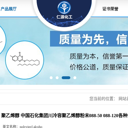
产品展厅
证书荣誉
您当前的位置：
网站
容聚乙烯醇粉末088-50
聚乙烯醇 中国石化集团川冷容聚乙烯醇粉末088-50 088-120各
英文名称：
polyvinyl alcoho