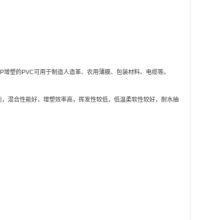
P增塑的PVC可用于制造人造革、农用薄膜、包装材料、电缆等。
能，混合性能好，增塑效率高，挥发性较低，低温柔软性较好，耐水抽