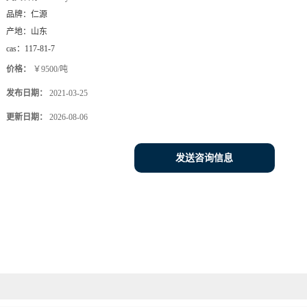
品牌：
仁源
产地：
山东
cas：
117-81-7
价格：
￥9500/吨
发布日期：
2021-03-25
更新日期：
2026-08-06
发送咨询信息