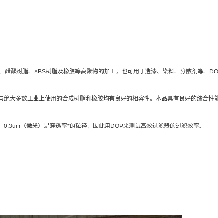
、醋酸树脂、ABS树脂及橡胶等高聚物的加工，也可用于造漆、染料、分散剂等、DO
与绝大多数工业上使用的合成树脂和橡胶均有良好的相容性。本品具有良好的综合性
.3um（微米）是穿透率*的粒径，因此用DOP来测试高效过滤器的过滤效率。