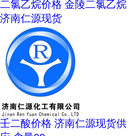
二氯乙烷价格 金陵二氯乙烷
济南仁源现货
壬二酸价格 济南仁源现货供