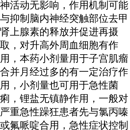
神活动无影响，作用机制可能
与抑制脑内神经突触部位去甲
肾上腺素的释放并促进再摄
取，对升高外周血细胞有作
用，本药小剂量用于子宫肌瘤
合并月经过多的有一定治疗作
用，小剂量也可用于急性菌
痢，锂盐无镇静作用，一般对
严重急性躁狂患者先与氯丙嗪
或氟哌啶合用，急性症状控制