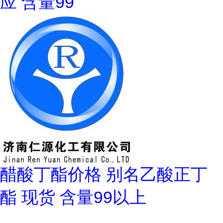
应 含量99
醋酸丁酯价格 别名乙酸正丁
酯 现货 含量99以上