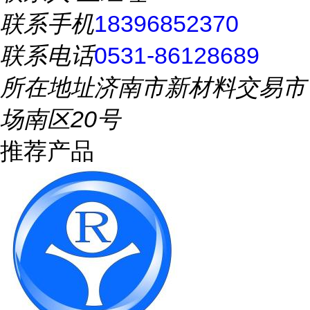
联系手机
18396852370
联系电话
0531-86128689
所在地址
济南市新材料交易市
场南区20号
推荐产品