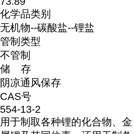
73.89
化学品类别
无机物--碳酸盐--锂盐
管制类型
不管制
储 存
阴凉通风保存
CAS号
554-13-2
用于制取各种锂的化合物、金