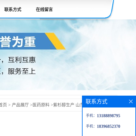
联系方式
在线留言
联系方式
首页
>
产品展厅
>
医药原料
>
紫杉醇生产 山东紫杉醇价格
手机：
13188898795
手机：
18396852370