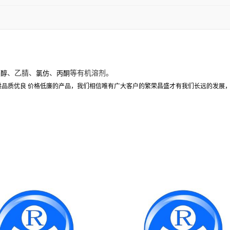
、乙腈、
、
等有机溶剂。
甲醇
氯仿
丙酮
提供品质优良 价格低廉的产品，我们相信唯有广大客户的繁荣昌盛才有我们长远的发展