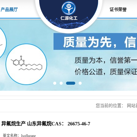
产品展厅
证书荣誉
您当前的位置：
网站
26675-46-7
异氟烷生产 山东异氟烷CAS： 26675-46-7
英文名称：
Isoflurane