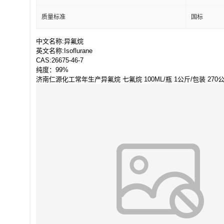
质量标准
国标
中文名称:异氟烷
英文名称:Isoflurane
CAS:26675-46-7
纯度：99%
济南仁源化工常年生产异氟烷 七氟烷 100ML/瓶 1公斤/包装 2