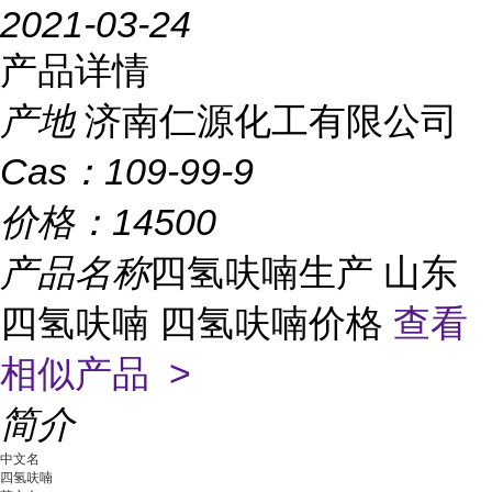
2021-03-24
产品详情
产地
济南仁源化工有限公司
Cas：
109-99-9
价格：
14500
产品名称
四氢呋喃生产 山东
四氢呋喃 四氢呋喃价格
查看
相似产品 >
简介
中文名
四氢呋喃