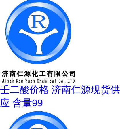
壬二酸价格 济南仁源现货供
应 含量99