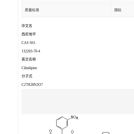
质量标准
国标
中文名
西尼地平
CAS NO.
132203-70-4
英文名称
Cilnidipine
分子式
C27H28N2O7