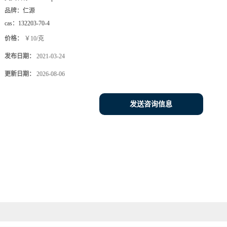
品牌：
仁源
cas：
132203-70-4
价格：
￥10/克
发布日期：
2021-03-24
更新日期：
2026-08-06
发送咨询信息