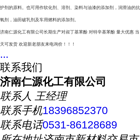
护剂的原料。也可用作软化剂、溶剂、染料与油漆的添加剂，润滑油的抗
氧剂，油田破乳剂及车用燃料的添加剂。
济南仁源化工有限公司长期生产对叔丁基苯酚 对特辛基苯酚 量大优惠 当
天可发货 欢迎新老朋友来电询价！！！
...
联系我们
济南仁源化工有限公司
联系人
王经理
联系手机
18396852370
联系电话
0531-86128689
所在地址
济南市新材料交易市