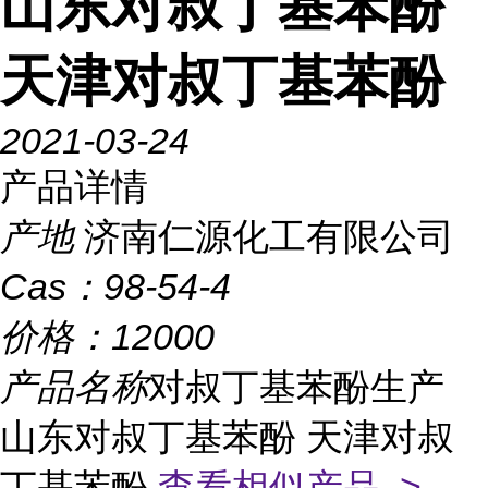
山东对叔丁基苯酚
天津对叔丁基苯酚
2021-03-24
产品详情
产地
济南仁源化工有限公司
Cas：
98-54-4
价格：
12000
产品名称
对叔丁基苯酚生产
山东对叔丁基苯酚 天津对叔
丁基苯酚
查看相似产品 >