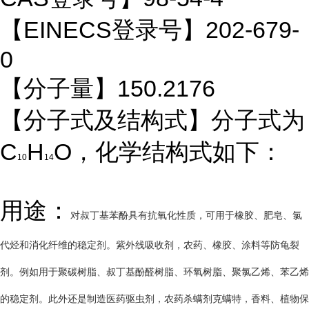
【EINECS登录号】202-679-
0
【分子量】150.2176
【分子式及结构式】分子式为
C
H
O，化学结构式如下：
10
14
用途：
对叔丁基苯酚具有抗氧化性质，可用于橡胶、肥皂、氯
代烃和消化纤维的稳定剂。紫外线吸收剂，农药、橡胶、涂料等防龟裂
剂。例如用于聚碳树脂、叔丁基酚醛树脂、环氧树脂、聚氯乙烯、苯乙烯
的稳定剂。此外还是制造医药驱虫剂，农药杀螨剂克螨特，香料、植物保