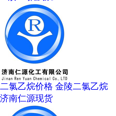
二氯乙烷价格 金陵二氯乙烷
济南仁源现货