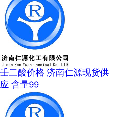
壬二酸价格 济南仁源现货供
应 含量99