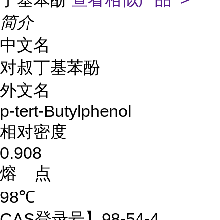
简介
中文名
对叔丁基苯酚
外文名
p-tert-Butylphenol
相对密度
0.908
熔 点
98℃
CAS登录号】98-54-4