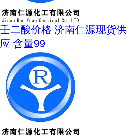
壬二酸价格 济南仁源现货供
应 含量99