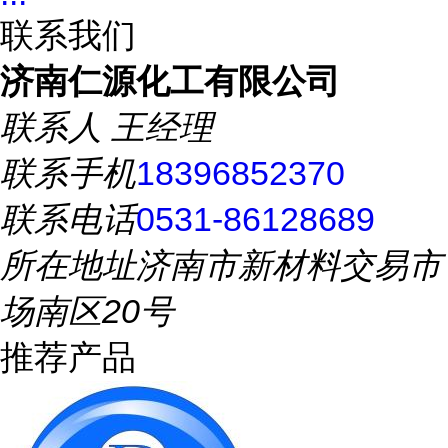
联系我们
济南仁源化工有限公司
联系人
王经理
联系手机
18396852370
联系电话
0531-86128689
所在地址
济南市新材料交易市
场南区20号
推荐产品