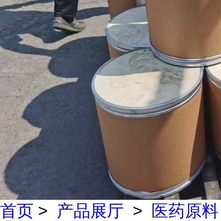
首页
>
产品展厅
>
医药原料