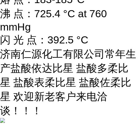
沸 点：725.4 °C at 760
mmHg
闪 光 点：392.5 °C
济南仁源化工有限公司常年生
产盐酸依达比星 盐酸多柔比
星 盐酸表柔比星 盐酸佐柔比
星 欢迎新老客户来电洽
谈！！！
...