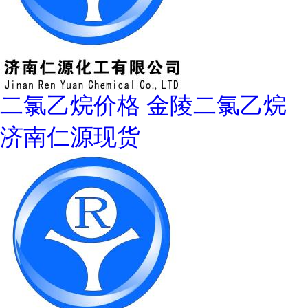
二氯乙烷价格 金陵二氯乙烷
济南仁源现货