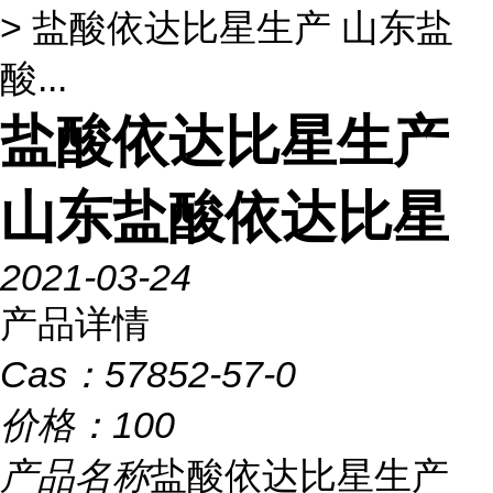
> 盐酸依达比星生产 山东盐
酸...
盐酸依达比星生产
山东盐酸依达比星
2021-03-24
产品详情
Cas：
57852-57-0
价格：
100
产品名称
盐酸依达比星生产