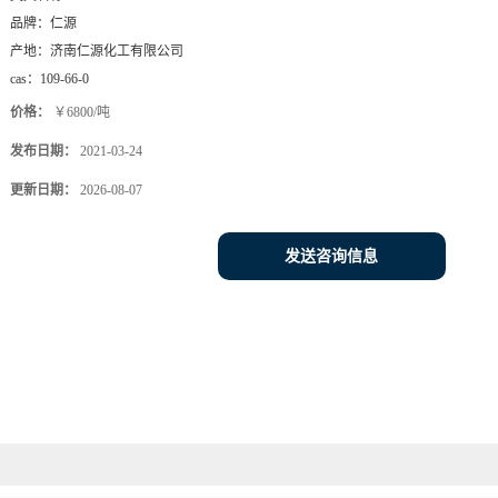
品牌：
仁源
产地：
济南仁源化工有限公司
cas：
109-66-0
价格：
￥6800/吨
发布日期：
2021-03-24
更新日期：
2026-08-07
发送咨询信息