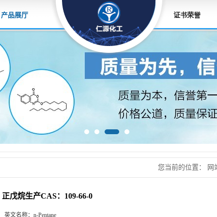
产品展厅
证书荣誉
您当前的位置：
网
正戊烷生产CAS：109-66-0
英文名称：
n-Pentane