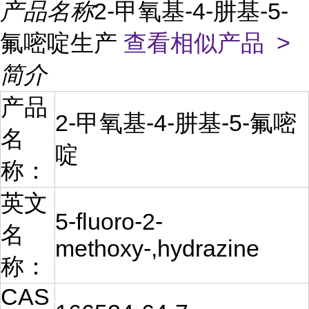
产品名称
2-甲氧基-4-肼基-5-
氟嘧啶生产
查看相似产品 >
简介
产品
2-甲氧基-4-肼基-5-氟嘧
名
啶
称：
英文
5-fluoro-2-
名
methoxy-,hydrazine
称：
CAS