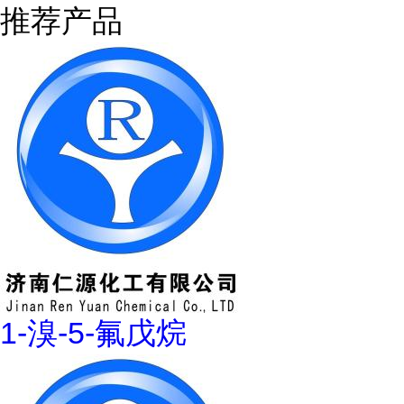
推荐产品
1-溴-5-氟戊烷