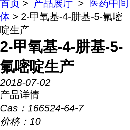
首页
>
产品展厅
>
医药中间
体
> 2-甲氧基-4-肼基-5-氟嘧
啶生产
2-甲氧基-4-肼基-5-
氟嘧啶生产
2018-07-02
产品详情
Cas：
166524-64-7
价格：
10