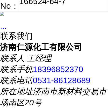
166524-64-7
No：
...
联系我们
济南仁源化工有限公司
联系人
王经理
联系手机
18396852370
联系电话
0531-86128689
所在地址
济南市新材料交易市
场南区20号