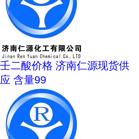
壬二酸价格 济南仁源现货供
应 含量99