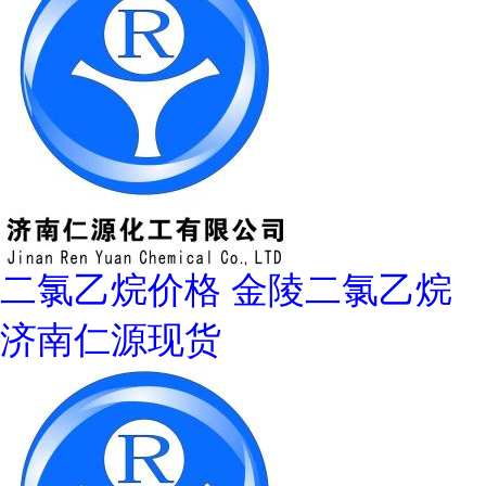
二氯乙烷价格 金陵二氯乙烷
济南仁源现货