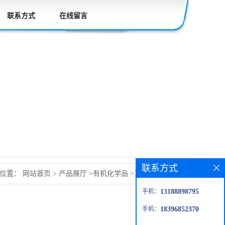
联系方式
在线留言
联系方式
的位置：
网站首页
>
产品展厅
>
有机化学品
>
三氟乙酸异丙酯
手机：
13188898795
手机：
18396852370