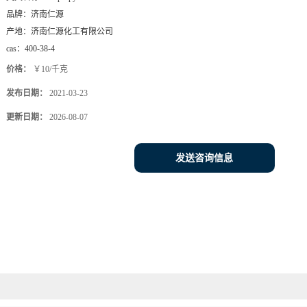
品牌：
济南仁源
产地：
济南仁源化工有限公司
cas：
400-38-4
价格：
￥10/千克
发布日期：
2021-03-23
更新日期：
2026-08-07
发送咨询信息