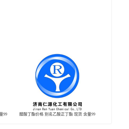
量99
醋酸丁酯价格 别名乙酸正丁酯 现货 含量99
以上