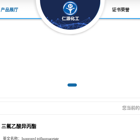
产品展厅
证书荣誉
您当前
三氟乙酸异丙酯
英文名称：
Isopropyl trifluoroacetate