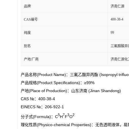
品牌
济南仁源
400-38-4
CAS编号
99
纯度
别名
三氟醋酸异
产地/厂商
济南仁源化
产品名称(Product Name)：三氟乙酸异丙酯 (Isopropyl trifluoro
产品规格(Product Specifications)：≥99%
产地(Place of Production)：山东济南 (Jinan Shandong)
CAS №：400-38-4
EINECS №：206-922-1
5
7
3
2
分子式(Formula)：C
H
F
O
理化性质(Physico-chemical Properties)：无色透明液体，易燃(colo