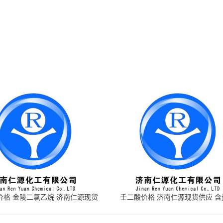
价格 金陵二氯乙烷 济南仁源现货
壬二酸价格 济南仁源现货供应 含