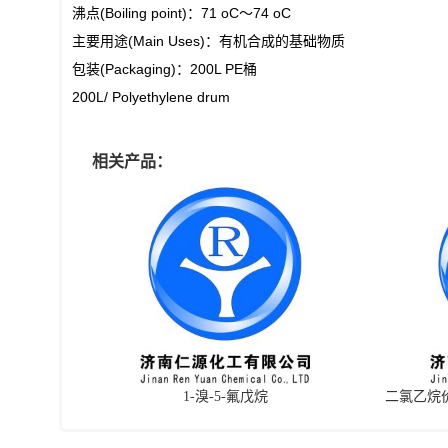
沸点(Boiling point)：71 oC～74 oC
主要用途(Main Uses)：有机合成的基础物质
包装(Packaging)：200L PE桶
200L/ Polyethylene drum
相关产品：
1-溴-5-氟戊烷
二氯乙烷