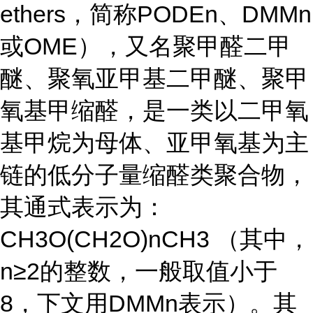
ethers，简称PODEn、DMMn
或OME），又名聚甲醛二甲
醚、聚氧亚甲基二甲醚、聚甲
氧基甲缩醛，是一类以二甲氧
基甲烷为母体、亚甲氧基为主
链的低分子量缩醛类聚合物，
其通式表示为：
CH3O(CH2O)nCH3 （其中，
n≥2的整数，一般取值小于
8，下文用DMMn表示）。其