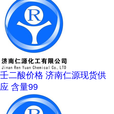
壬二酸价格 济南仁源现货供
应 含量99