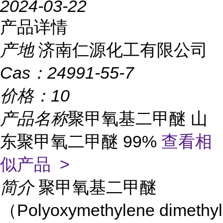
2024-03-22
产品详情
产地
济南仁源化工有限公司
Cas：
24991-55-7
价格：
10
产品名称
聚甲氧基二甲醚 山
东聚甲氧二甲醚 99%
查看相
似产品 >
简介
聚甲氧基二甲醚
（Polyoxymethylene dimethyl