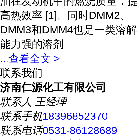
油在发动机中的燃烧质量，提
高热效率 [1]。同时DMM2、
DMM3和DMM4也是一类溶解
能力强的溶剂
...
查看全文 >
联系我们
济南仁源化工有限公司
联系人
王经理
联系手机
18396852370
联系电话
0531-86128689