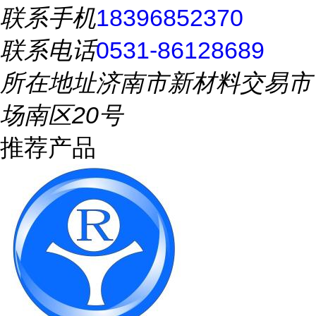
联系手机
18396852370
联系电话
0531-86128689
所在地址
济南市新材料交易市
场南区20号
推荐产品