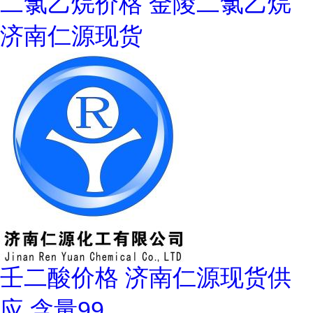
二氯乙烷价格 金陵二氯乙烷
济南仁源现货
壬二酸价格 济南仁源现货供
应 含量99