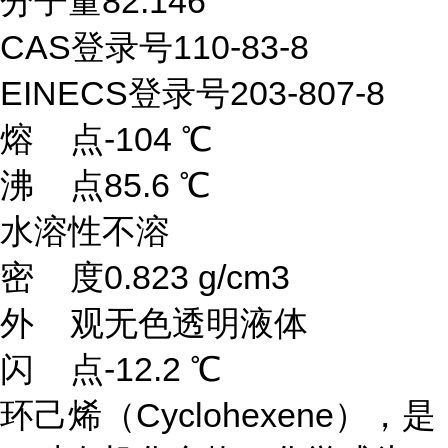
分子量82.146
CAS登录号110-83-8
EINECS登录号203-807-8
熔 点-104 ℃
沸 点85.6 ℃
水溶性不溶
密 度0.823 g/cm3
外 观无色透明液体
闪 点-12.2 ℃
环己烯（Cyclohexene），是