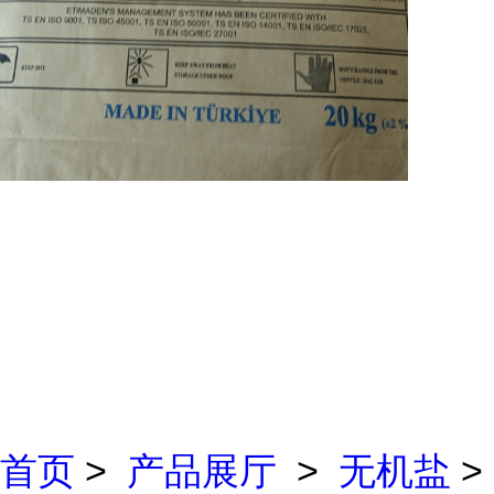
首页
>
产品展厅
>
无机盐
>