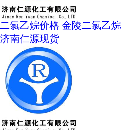
二氯乙烷价格 金陵二氯乙烷
济南仁源现货