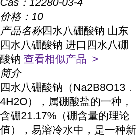
Cas：
12280-03-4
价格：
10
产品名称
四水八硼酸钠 山东
四水八硼酸钠 进口四水八硼
酸钠
查看相似产品 >
简介
四水八硼酸钠（Na2B8O13﹒
4H2O），属硼酸盐的一种，
含硼21.17%（硼含量的理论
值），易溶冷水中，是一种新