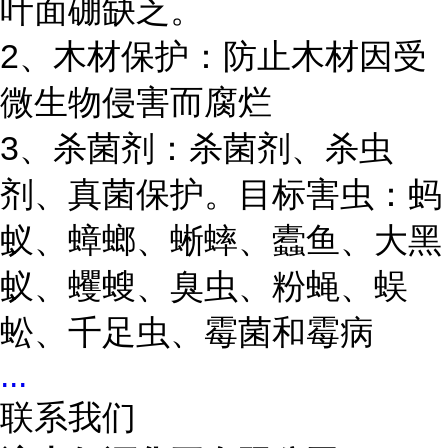
叶面硼缺乏。
2、木材保护：防止木材因受
微生物侵害而腐烂
3、杀菌剂：杀菌剂、杀虫
剂、真菌保护。目标害虫：蚂
蚁、蟑螂、蜥蟀、蠹鱼、大黑
蚁、蠼螋、臭虫、粉蝇、蜈
蚣、千足虫、霉菌和霉病
...
联系我们