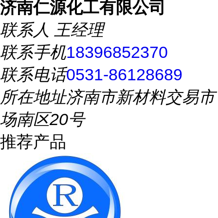
济南仁源化工有限公司
联系人
王经理
联系手机
18396852370
联系电话
0531-86128689
所在地址
济南市新材料交易市
场南区20号
推荐产品