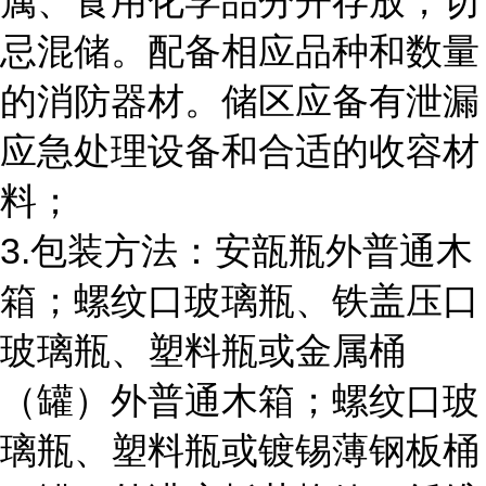
属、食用化学品分开存放，切
忌混储。配备相应品种和数量
的消防器材。储区应备有泄漏
应急处理设备和合适的收容材
料；
3.包装方法：安瓿瓶外普通木
箱；螺纹口玻璃瓶、铁盖压口
玻璃瓶、塑料瓶或金属桶
（罐）外普通木箱；螺纹口玻
璃瓶、塑料瓶或镀锡薄钢板桶