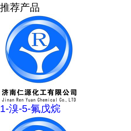
推荐产品
1-溴-5-氟戊烷