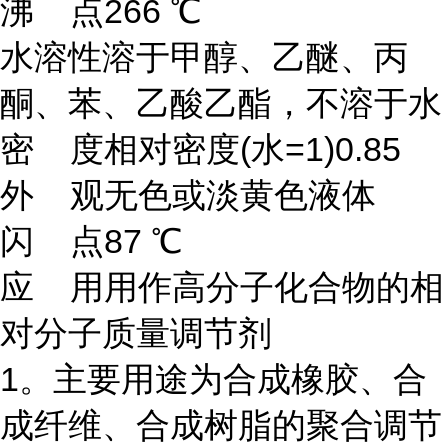
沸 点266 ℃
水溶性溶于甲醇、乙醚、丙
酮、苯、乙酸乙酯，不溶于水
密 度相对密度(水=1)0.85
外 观无色或淡黄色液体
闪 点87 ℃
应 用用作高分子化合物的相
对分子质量调节剂
1。主要用途为合成橡胶、合
成纤维、合成树脂的聚合调节