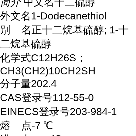
简介
中文名十二硫醇
外文名1-Dodecanethiol
别 名正十二烷基硫醇; 1-十
二烷基硫醇
化学式C12H26S；
CH3(CH2)10CH2SH
分子量202.4
CAS登录号112-55-0
EINECS登录号203-984-1
熔 点-7 ℃