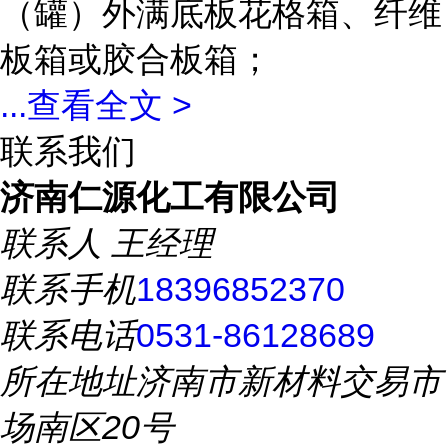
（罐）外满底板花格箱、纤维
板箱或胶合板箱；
...
查看全文 >
联系我们
济南仁源化工有限公司
联系人
王经理
联系手机
18396852370
联系电话
0531-86128689
所在地址
济南市新材料交易市
场南区20号