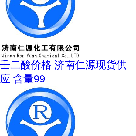
壬二酸价格 济南仁源现货供
应 含量99