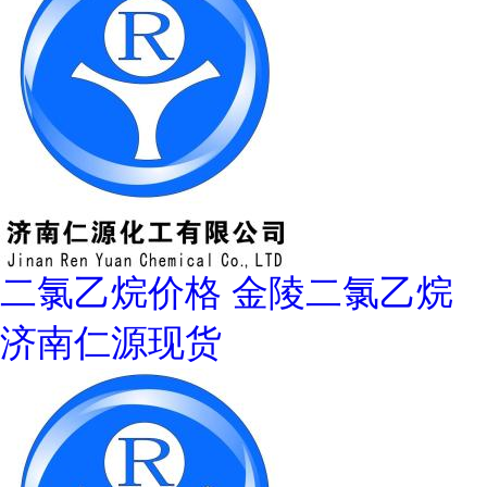
二氯乙烷价格 金陵二氯乙烷
济南仁源现货